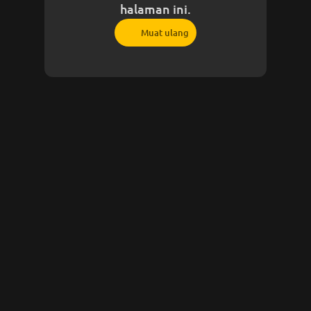
halaman ini.
Muat ulang